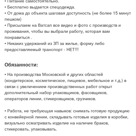
• Питание самостоятельно.
• Бесплатно выдается спецодежда.
• От дома до объекта шаговая доступность (не более 15 минут
пешком)
• Присылаем на Ватсап все видео и фото с производств и
проживания, чтобы вы выбрали работу, которая вам
понравиться .
• Никаких удержаний из ЗП за жилье, форму либо
предоставляемый транспорт - НЕТ!!!
Обязанности:
• На производства Московской и других областей
(кондитерское, косметическое, пищевое, мебельное и т.д.) в
связи с увеличением производственных работ открыт
дополнительный набор упаковщиков, фасовщиков,
операторов линии, стикеровщиков, грузчиков.
• Работа, не требующая навыков: снимать готовую продукцию
с конвейерной линии, складывать готовые изделия в коробки,
визуально осматривать изделие на наличие браков,
стикеровать, упаковывать.