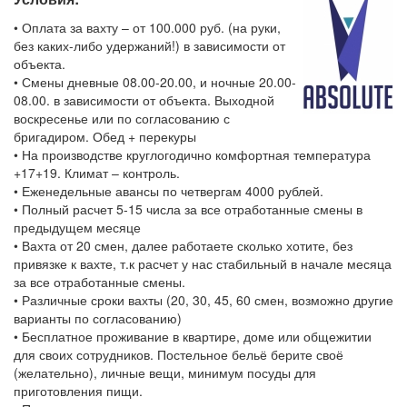
• Оплата за вахту – от 100.000 руб. (на руки,
без каких-либо удержаний!) в зависимости от
объекта.
• Смены дневные 08.00-20.00, и ночные 20.00-
08.00. в зависимости от объекта. Выходной
воскресенье или по согласованию с
бригадиром. Обед + перекуры
• На производстве круглогодично комфортная температура
+17+19. Климат – контроль.
• Еженедельные авансы по четвергам 4000 рублей.
• Полный расчет 5-15 числа за все отработанные смены в
предыдущем месяце
• Вахта от 20 смен, далее работаете сколько хотите, без
привязке к вахте, т.к расчет у нас стабильный в начале месяца
за все отработанные смены.
• Различные сроки вахты (20, 30, 45, 60 смен, возможно другие
варианты по согласованию)
• Бесплатное проживание в квартире, доме или общежитии
для своих сотрудников. Постельное бельё берите своё
(желательно), личные вещи, минимум посуды для
приготовления пищи.